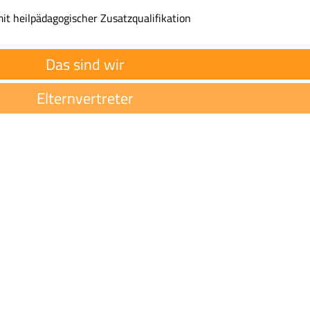
it heilpädagogischer Zusatzqualifikation
Das sind wir
Elternvertreter