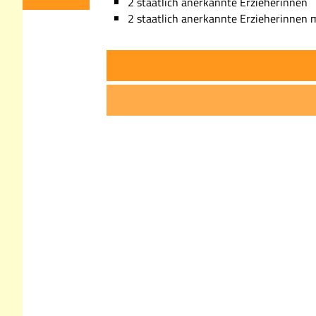
2 staatlich anerkannte Erzieherinnen
2 staatlich anerkannte Erzieherinnen m