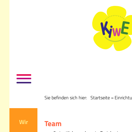
Sie befinden sich hier:
Startseite
»
Einricht
Wir
Team